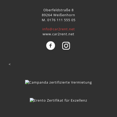
Oberfeldstraße 8
89264 Weißenhorn
M. 0176 111 555 05
info@car2rent.net
www.car2rent.net
<