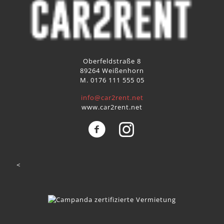
Oberfeldstraße 8
89264 Weißenhorn
M. 0176 111 555 05
info@car2rent.net
www.car2rent.net
<