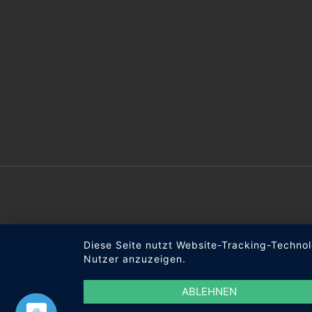
Diese Seite nutzt Website-Tracking-Technol
Nutzer anzuzeigen.
ABLEHNEN