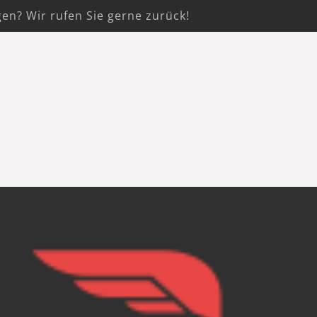
gen? Wir rufen Sie gerne zurück!