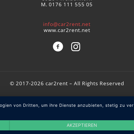
M. 0176 111 555 05
info@car2rent.net
www.car2rent.net
© 2017-2026 car2rent – All Rights Reserved
ogien von Dritten, um ihre Dienste anzubieten, stetig zu 
AKZEPTIEREN