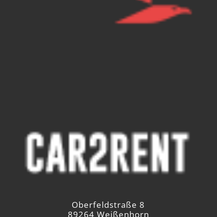
Oberfeldstraße 8
89264 Weißenhorn