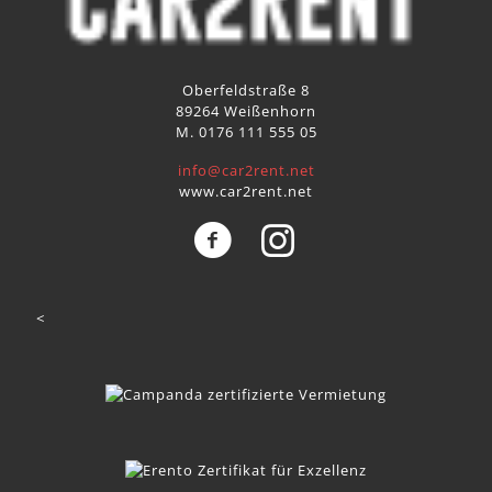
Oberfeldstraße 8
89264 Weißenhorn
M. 0176 111 555 05
info@car2rent.net
www.car2rent.net
<