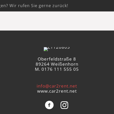
gen? Wir rufen Sie gerne zurück!
Oberfeldstraße 8
89264 Weißenhorn
M. 0176 111 555 05
info@car2rent.net
www.car2rent.net