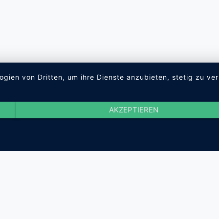
ogien von Dritten, um ihre Dienste anzubieten, stetig zu 
AKZEPTIEREN