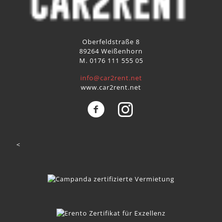
Oberfeldstraße 8
89264 Weißenhorn
M. 0176 111 555 05
info@car2rent.net
www.car2rent.net
<