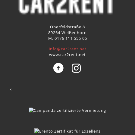
Oberfeldstraße 8
89264 Weißenhorn
M. 0176 111 555 05
info@car2rent.net
www.car2rent.net
<