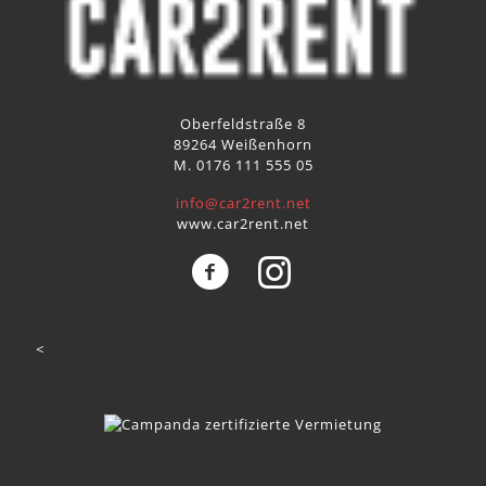
Oberfeldstraße 8
89264 Weißenhorn
M. 0176 111 555 05
info@car2rent.net
www.car2rent.net
<