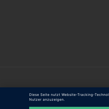
Diese Seite nutzt Website-Tracking-Technol
Nutzer anzuzeigen.