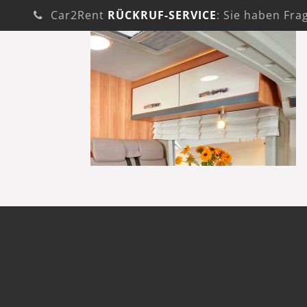
Car2Rent
RÜCKRUF-SERVICE
: Sie haben Fra