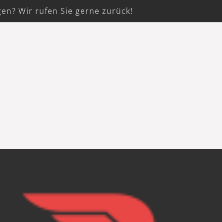
gen? Wir rufen Sie gerne zurück!