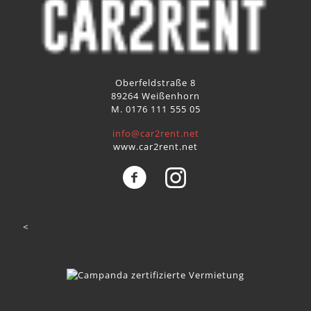
Oberfeldstraße 8
89264 Weißenhorn
M. 0176 111 555 05
info@car2rent.net
www.car2rent.net
<