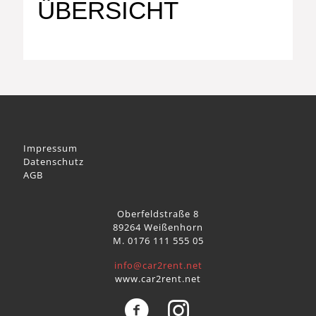
ÜBERSICHT
Impressum
Datenschutz
AGB
Oberfeldstraße 8
89264 Weißenhorn
M. 0176 111 555 05
info@car2rent.net
www.car2rent.net