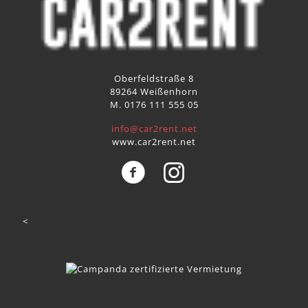
Oberfeldstraße 8
89264 Weißenhorn
M. 0176 111 555 05
info@car2rent.net
www.car2rent.net
<