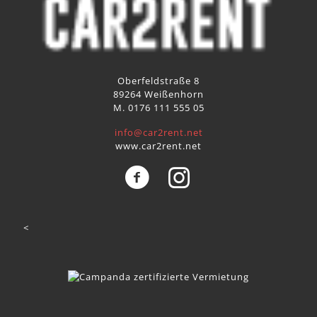
Oberfeldstraße 8
89264 Weißenhorn
M. 0176 111 555 05
info@car2rent.net
www.car2rent.net
<