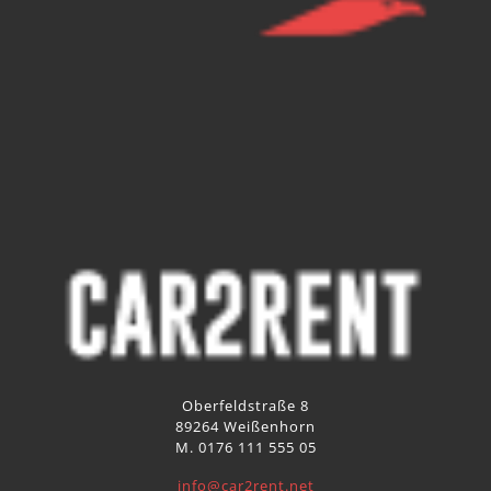
Oberfeldstraße 8
89264 Weißenhorn
M. 0176 111 555 05
info@car2rent.net