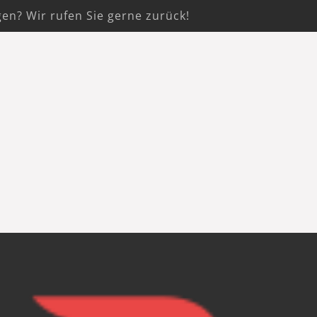
gen? Wir rufen Sie gerne zurück!