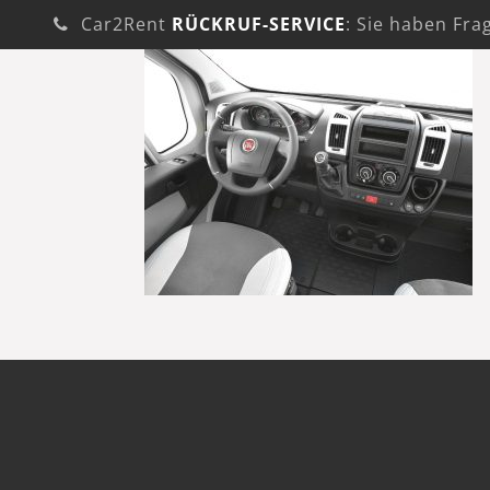
Car2Rent
RÜCKRUF-SERVICE
: Sie haben Fra