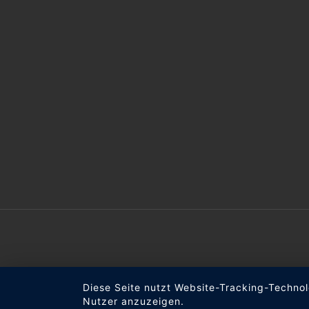
Diese Seite nutzt Website-Tracking-Technol
Nutzer anzuzeigen.