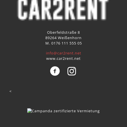
Oberfeldstraße 8
89264 Weißenhorn
M. 0176 111 555 05
info@car2rent.net
www.car2rent.net
<