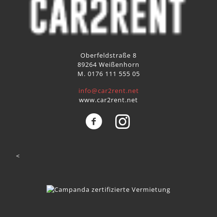
Oberfeldstraße 8
89264 Weißenhorn
M. 0176 111 555 05
info@car2rent.net
www.car2rent.net
<