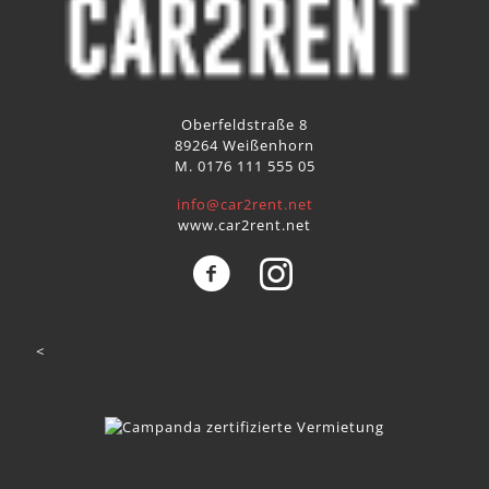
Oberfeldstraße 8
89264 Weißenhorn
M. 0176 111 555 05
info@car2rent.net
www.car2rent.net
<