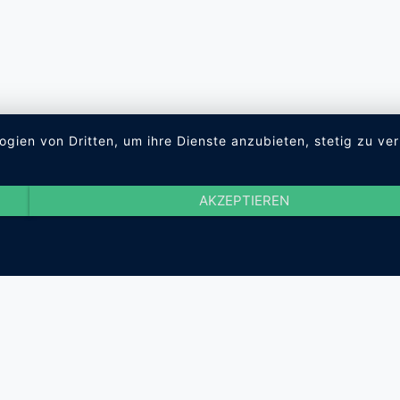
ogien von Dritten, um ihre Dienste anzubieten, stetig zu 
AKZEPTIEREN