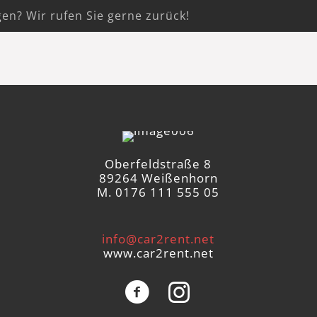
gen? Wir rufen Sie gerne zurück!
Oberfeldstraße 8
89264 Weißenhorn
M. 0176 111 555 05
info@car2rent.net
www.car2rent.net