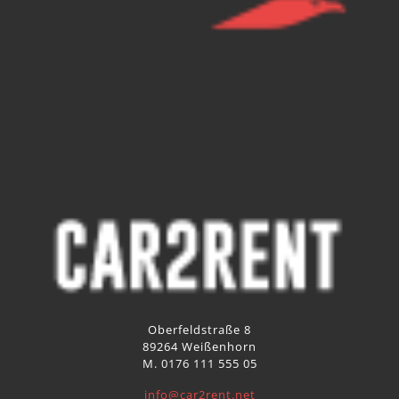
Oberfeldstraße 8
89264 Weißenhorn
M. 0176 111 555 05
info@car2rent.net