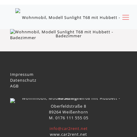
Impressum
Datenschutz
AGB
Oberfeldstraße 8
89264 Weißenhorn
M. 0176 111 555 05
info@car2rent.net
www.car2rent.net