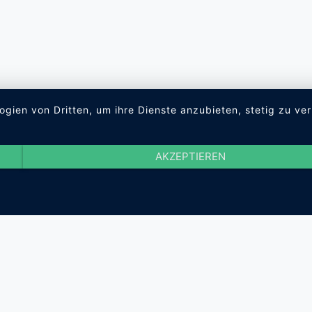
ogien von Dritten, um ihre Dienste anzubieten, stetig zu 
AKZEPTIEREN