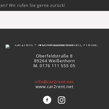
gen? Wir rufen Sie gerne zurück!
Oberfeldstraße 8
89264 Weißenhorn
M. 0176 111 555 05
info@car2rent.net
www.car2rent.net