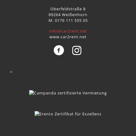
Oberfeldstraße 8
89264 Weißenhorn
M. 0176 111 555 05
info@car2rent.net
www.car2rent.net
<